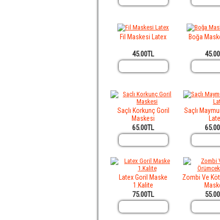
Fil Maskesi Latex
Boğa Maske
45.00TL
45.0
Saçlı Korkunç Goril
Saçlı Maymu
Maskesi
Lat
65.00TL
65.0
Latex Goril Maske
Zombi Ve Kö
1.Kalite
Mask
75.00TL
55.0