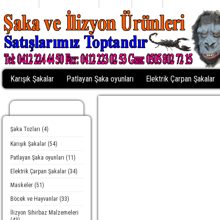
Anasayfa
Alışveriş Listem (0)
Profiliniz
Sepetim
Kasaya Git
Karışık Şakalar
Patlayan Şaka oyunları
Elektrik Çarpan Şakalar
Kategoriler
Şaka Tozları (4)
Karışık Şakalar (54)
Patlayan Şaka oyunları (11)
Elektrik Çarpan Şakalar (34)
Maskeler (51)
Böcek ve Hayvanlar (33)
İlizyon Sihirbaz Malzemeleri