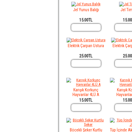
Jel Yunus Balığı
Jel Ti
15.00TL
15.0
Elektrik Çarpan Ustura
Elektrik Çar
25.00TL
25.0
Karışık Korkunç
Karışık K
Hayvanlar 4LÜ A
Hayvanla
15.00TL
15.0
Böcekli Şeker Kurtlu
Tüp İçinde Ak